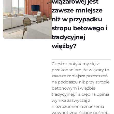
wiązarowej jest
zawsze mniejsze
niż w przypadku
stropu betowego i
tradycyjnej
więźby?
Często spotykamy się z
przekonaniem, że wiązary to
zawsze mniejsza przestrzeń
na poddaszu niż przy stropie
betonowym i więźbie
tradycyjnej. Ta błędna opinia
wynika zazwyczaj z
niezrozumienia znaczenia
wewnętrznej ściany nośnej...