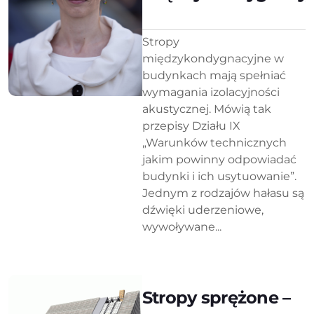
Stropy
międzykondygnacyjne w
budynkach mają spełniać
wymagania izolacyjności
akustycznej. Mówią tak
przepisy Działu IX
„Warunków technicznych
jakim powinny odpowiadać
budynki i ich usytuowanie”.
Jednym z rodzajów hałasu są
dźwięki uderzeniowe,
wywoływane...
Stropy sprężone –