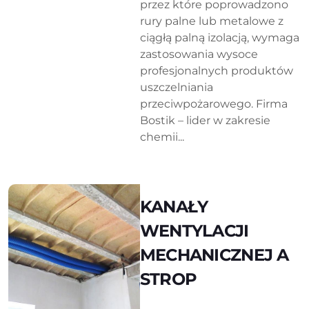
przez które poprowadzono
rury palne lub metalowe z
ciągłą palną izolacją, wymaga
zastosowania wysoce
profesjonalnych produktów
uszczelniania
przeciwpożarowego. Firma
Bostik – lider w zakresie
chemii...
KANAŁY
WENTYLACJI
MECHANICZNEJ A
STROP