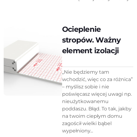
Ocieplenie
stropów. Ważny
element izolacji
„Nie będziemy tam
wchodzić, więc co za różnica”
– myślisz sobie i nie
poświęcasz więcej uwagi np.
nieużytkowanemu
poddaszu. Błąd. To tak, jakby
na twoim ciepłym domu
zagościł wielki bąbel
wypełniony...