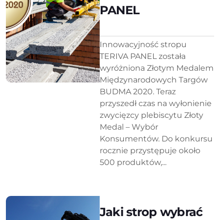
PANEL
Innowacyjność stropu
TERIVA PANEL została
wyróżniona Złotym Medalem
Międzynarodowych Targów
BUDMA 2020. Teraz
przyszedł czas na wyłonienie
zwycięzcy plebiscytu Złoty
Medal – Wybór
Konsumentów. Do konkursu
rocznie przystępuje około
500 produktów,...
Jaki strop wybrać