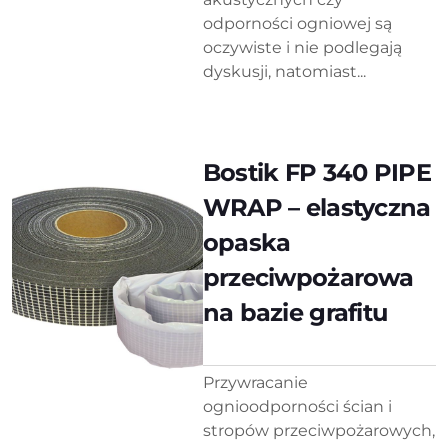
odporności ogniowej są
oczywiste i nie podlegają
dyskusji, natomiast...
Bostik FP 340 PIPE
WRAP – elastyczna
opaska
przeciwpożarowa
na bazie grafitu
Przywracanie
ognioodporności ścian i
stropów przeciwpożarowych,