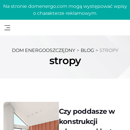
Na stronie domenergo.com mogą występować wpisy
o charakterze reklamowym.
DOM ENERGOOSZCZĘDNY
>
BLOG
>
STROPY
stropy
Czy poddasze w
konstrukcji