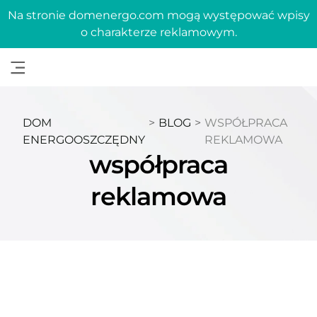
Na stronie domenergo.com mogą występować wpisy
o charakterze reklamowym.
DOM
>
BLOG
>
WSPÓŁPRACA
ENERGOOSZCZĘDNY
REKLAMOWA
współpraca
reklamowa