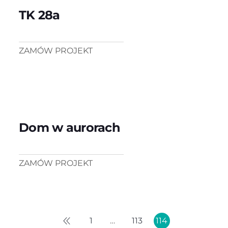
TK 28a
ZAMÓW PROJEKT
Dom w aurorach
ZAMÓW PROJEKT
1
…
113
114